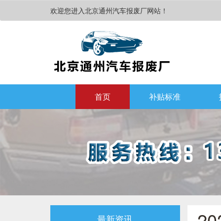
欢迎您进入北京通州汽车报废厂网站！
首页
补贴标准
2
最新资讯