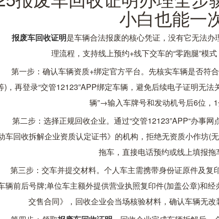
小白也能一
报废车回收证明
是车辆合法报废的核心凭证，没有它无法办理
理流程，支持线上预约+线下交车的“零跑腿”模
第一步：确认车辆资质+绑定官方平台。先核实车辆是否符合报
等)，再登录“交管12123”APP绑定车辆，避免后续电子证明无
辆”→输入车牌号和发动机号后6位，
第二步：选择正规回收企业。通过“交管12123”APP“办事
动车回收拆解企业资质认定证书》的机构，拒绝无资质小作坊(无
拖车，直接电话预约或线上填报拖
第三步：交车并提交材料。个人车主需携带身份证原件及复印件
车辆前后号牌;单位车主额外提供营业执照复印件(加盖公章)和
交售合同》，回收企业会当场核验材料，确认车辆无改