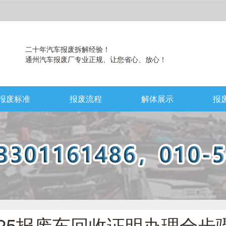
二十年汽车报废拆解经验！
通州汽车报废厂专业正规、让您省心、放心！
报废标准
报废流程
解体展示
报
025报废车回收证明办理全