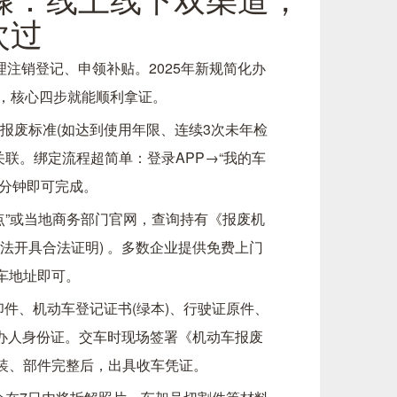
次过
注销登记、申领补贴。2025年新规简化办
式，核心四步就能顺利拿证。
废标准(如达到使用年限、连续3次未年检
法关联。绑定流程超简单：登录APP→“我的车
1分钟即可完成。
网点”或当地商务部门官网，查询持有《报废机
法开具合法证明) 。多数企业提供免费上门
车地址即可。
、机动车登记证书(绿本)、行驶证原件、
经办人身份证。交车时现场签署《机动车报废
装、部件完整后，出具收车凭证。