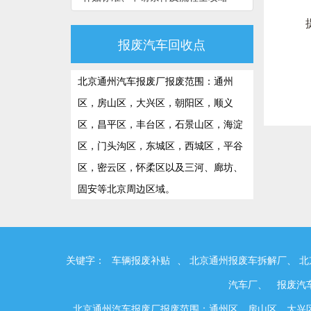
报废汽车回收点
北京通州汽车报废厂报废范围：通州
区，房山区，大兴区，朝阳区，顺义
区，昌平区，丰台区，石景山区，海淀
区，门头沟区，东城区，西城区，平谷
区，密云区，怀柔区以及三河、廊坊、
固安等北京周边区域。
关键字：
车辆报废补贴
、 北京通州报废车拆解厂、 
汽车厂、
报废汽
北京通州汽车报废厂报废范围：通州区，房山区，大兴